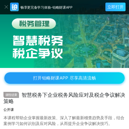
立即打开
畅享更完备学习体验-铂略财课APP
打开铂略财课APP 尽享高清流畅
智慧税务下企业税务风险应对及税企争议解决
策略
公开课
本课程帮助企业掌握最新政策、深入了解最新稽查趋势及手段，结合
案例学习如何识别及应对风险，从而提升企业争议解决技巧。