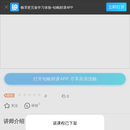
立即打开
畅享更完备学习体验-铂略财课APP
打开铂略财课APP 尽享高清流畅
.0
0
0
关注
评价
讲师介绍
该课程已下架