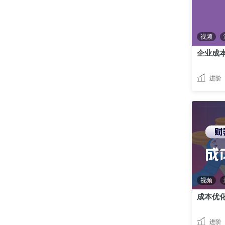
视频
企业成本
进阶
视频
成本优
进阶