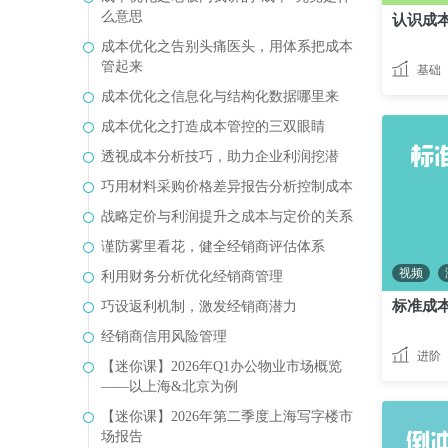
么意思
认识成本
成本优化之告别头痛医头，用体系把成本
管起来
基础
成本优化之信息化与结构化数据哪里来
成本优化之打造成本管控的三双眼睛
透视成本分析技巧，助力企业利润挖潜
巧用材料采购价格差异报告分析控制成本
战略定价与利润提升之成本与定价的关系
谨防雾里看花，健全经销商评估体系
视频
利用财务分析优化经销商管理
标准成
巧设返利机制，激发经销商潜力
经销商信用风险管理
进阶
【迷你课】2026年Q1办公物业市场概览
——以上海&北京为例
【迷你课】2026年第二季度上海写字楼市
场报告