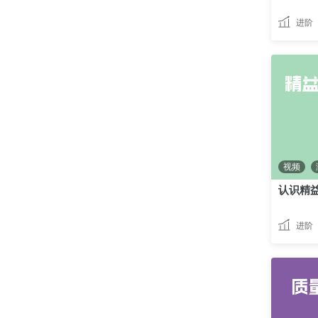
进阶
视频
认识精益
进阶