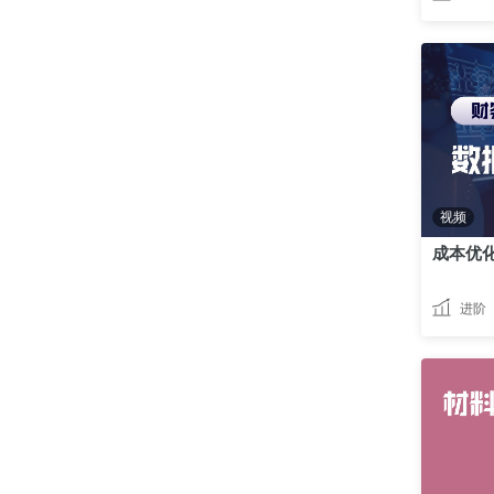
视频
成本优
进阶