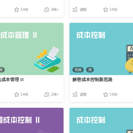
5.0分
26K+
进阶
5.0分
测
视频
测
成本管理 II
解密成本控制新思路
5.0分
25K+
进阶
5.0分