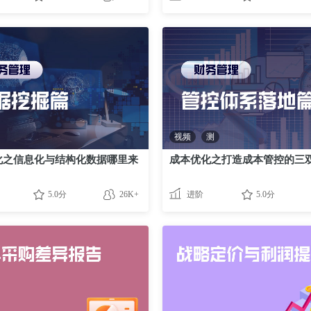
视频
测
化之信息化与结构化数据哪里来
成本优化之打造成本管控的三
5.0分
26K+
进阶
5.0分