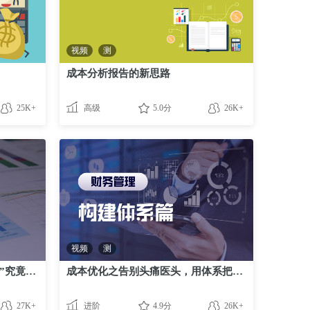
视频
测
成本分析报告的新思路
25K+
高级
5.0分
26K+
视频
测
成本优化之老板同我讲的“成本”究竟是什么意思
成本优化之告别头痛医头，用体系把成本管起来
27K+
进阶
4.9分
26K+