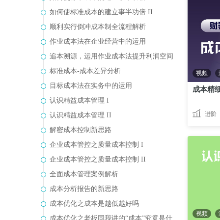
如何使标准成本的建立事半功倍 II
顺利实行倒冲成本制全流程解析
作业成本法在企业经营中的运用
追本溯源，运用作业成本法提升利润空间
标准成本-成本差异分析
视频
目标成本法在实务中的运用
认识精益成本管理 I
进阶
认识精益成本管理 II
解密成本控制新思路
企业成本管控之质量成本控制 I
企业成本管控之质量成本控制 II
全面成本管理案例解析
成本分析报告的新思路
成本优化之成本是越低越好吗
视频
成本优化之老板同我讲的“成本”究竟是什