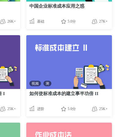
中国企业标准成本应用之惑
26K+
基础
5.0分
27K+
视频
测
 I
如何使标准成本的建立事半功倍 II
25K+
进阶
5.0分
25K+