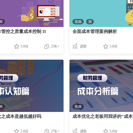
测
视频
测
管控之质量成本控制 II
全面成本管理案例解析
5.0分
25K+
进阶
5.0分
测
视频
化之成本是越低越好吗
5.0分
27K+
进阶
5.0分