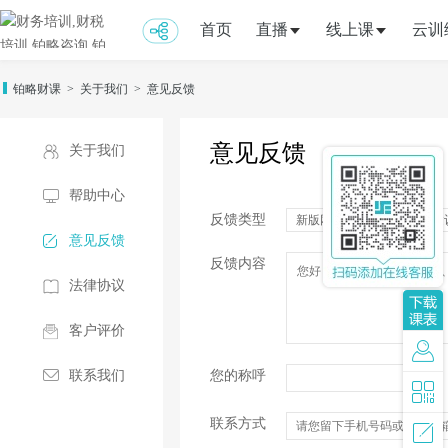
首页
直播
线上课
云训
铂略财课
>
关于我们
>
意见反馈
意见反馈
关于我们
帮助中心
反馈类型
新版网站建议
课程建
意见反馈
反馈内容
法律协议
客户评价
联系我们
您的称呼
联系方式