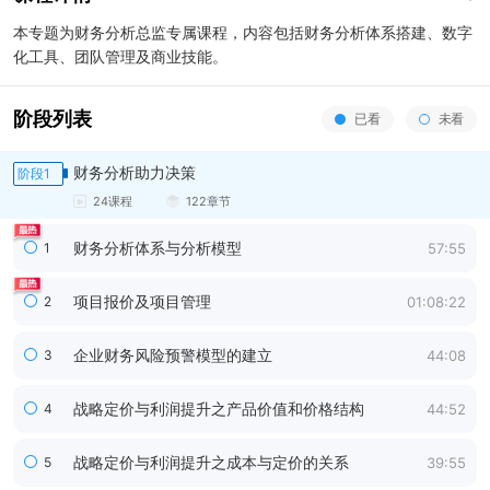
本专题为财务分析总监专属课程，内容包括财务分析体系搭建、数字
化工具、团队管理及商业技能。
阶段列表
已看
未看
财务分析助力决策
阶段
1
24
课程
122
章节
财务分析体系与分析模型
1
57:55
项目报价及项目管理
2
01:08:22
企业财务风险预警模型的建立
3
44:08
战略定价与利润提升之产品价值和价格结构
4
44:52
战略定价与利润提升之成本与定价的关系
5
39:55