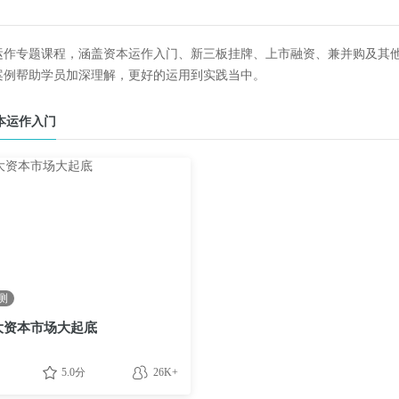
运作专题课程，涵盖资本运作入门、新三板挂牌、上市融资、兼并购及其
案例帮助学员加深理解，更好的运用到实践当中。
本运作入门
测
大资本市场大起底
5.0分
26K+