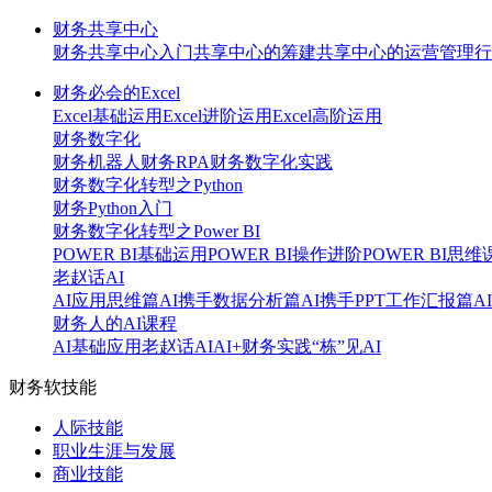
财务共享中心
财务共享中心入门
共享中心的筹建
共享中心的运营管理
行
财务必会的Excel
Excel基础运用
Excel进阶运用
Excel高阶运用
财务数字化
财务机器人
财务RPA
财务数字化实践
财务数字化转型之Python
财务Python入门
财务数字化转型之Power BI
POWER BI基础运用
POWER BI操作进阶
POWER BI思维
老赵话AI
AI应用思维篇
AI携手数据分析篇
AI携手PPT工作汇报篇
A
财务人的AI课程
AI基础应用
老赵话AI
AI+财务实践
“栋”见AI
财务软技能
人际技能
职业生涯与发展
商业技能