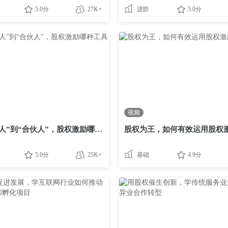
5.0分
27K+
进阶
5.0分
视频
从“打工人”到“合伙人”，股权激励哪种工具最靠谱？
股权为王，如何有效运用股权
5.0分
25K+
基础
4.9分