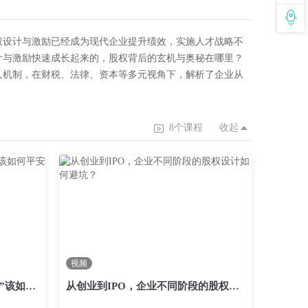
权设计与激励已经成为现代企业提升绩效，实施人才战略不
计与激励快速成长起来的，股权背后的玄机与奥秘在哪里？
人机制，在财税、法律、资本等多元视角下，解析了企业从
8个课程
收起
视频
设计顶层架构，股权的“生死劫”该如何平安渡过？
从创业到IPO，企业不同阶段的股权设计如何避坑？