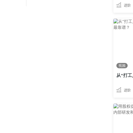
进阶
视频
进阶