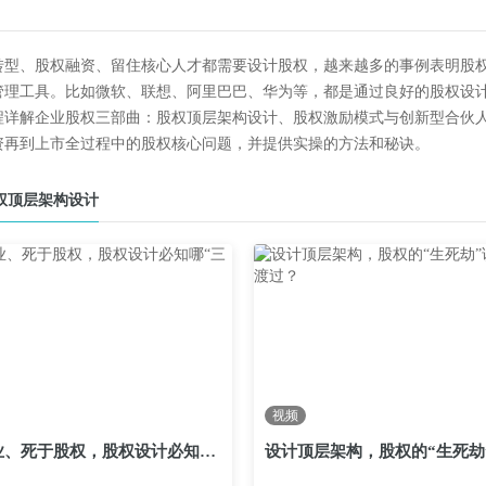
转型、股权融资、留住核心人才都需要设计股权，越来越多的事例表明股
管理工具。比如微软、联想、阿里巴巴、华为等，都是通过良好的股权设
程详解企业股权三部曲：股权顶层架构设计、股权激励模式与创新型合伙
资再到上市全过程中的股权核心问题，并提供实操的方法和秘诀。
权顶层架构设计
视频
生于创业、死于股权，股权设计必知哪“三条线”？