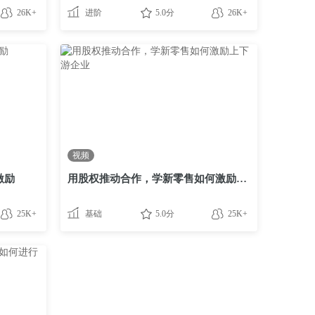
26K+
进阶
5.0分
26K+
视频
激励
用股权推动合作，学新零售如何激励上下游企业
25K+
基础
5.0分
25K+