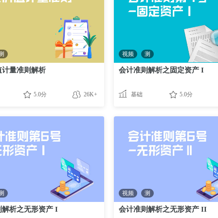
测
视频
测
值计量准则解析
会计准则解析之固定资产 I
5.0分
26K+
基础
5.0分
测
视频
测
解析之无形资产 I
会计准则解析之无形资产 II