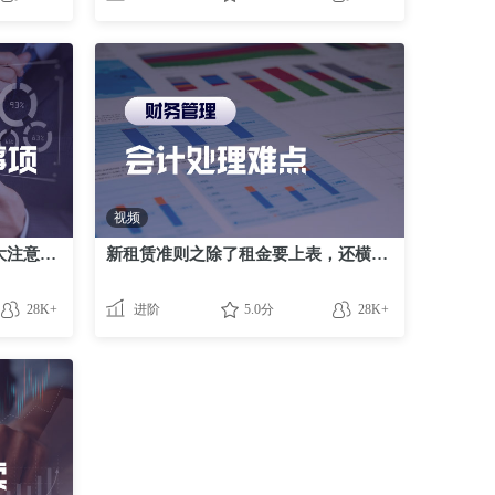
视频
新收入准则之新旧切换中的四大注意事项
新租赁准则之除了租金要上表，还横空出世两个新科目？
28K+
进阶
5.0分
28K+