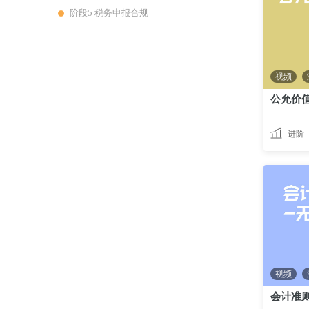
阶段5 税务申报合规
视频
公允价
进阶
视频
会计准则