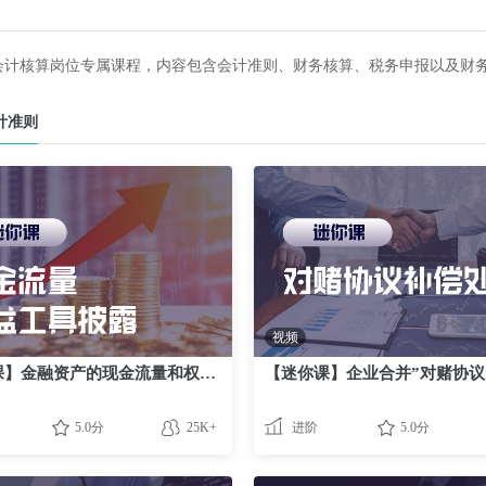
会计核算岗位专属课程，内容包含会计准则、财务核算、税务申报以及财
计准则
视频
【迷你课】金融资产的现金流量和权益工具的披露要求
5.0分
25K+
进阶
5.0分