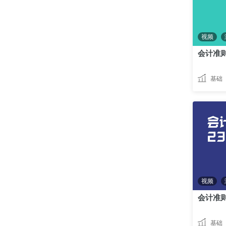
视频
会计准
基础
视频
基础