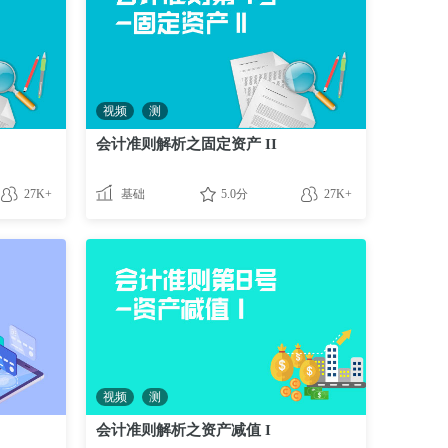
视频
测
会计准则解析之固定资产 II
27K+
基础
5.0分
27K+
视频
测
会计准则解析之资产减值 I