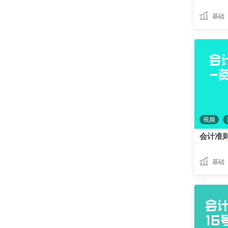
基础
视频
会计准则
基础