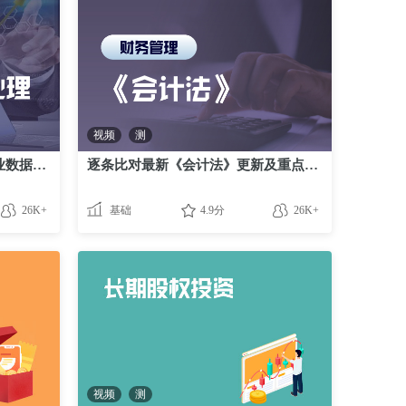
视频
测
数据资产入表？深入解读《企业数据资源相关会计处理暂行规定》
逐条比对最新《会计法》更新及重点注意事项
26K+
基础
4.9分
26K+
视频
测