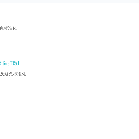
免标准化
队打散Ⅰ
及避免标准化