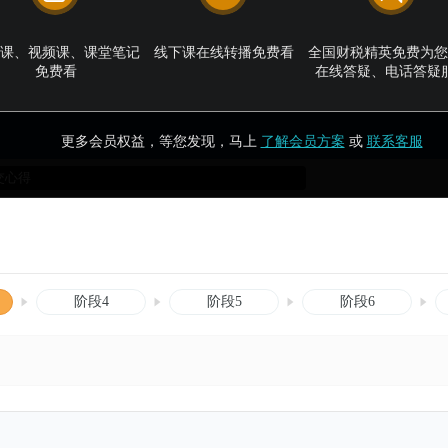
课、视频课、课堂笔记
线下课在线转播免费看
全国财税精英免费为您
免费看
在线答疑、电话答疑
更多会员权益，等您发现，马上
了解会员方案
或
联系客服
阶段4
阶段5
阶段6