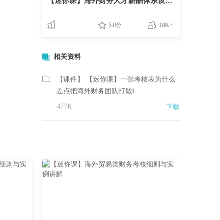
【迷你课】海外财务人才薪酬体系设计：如何发放
5.0分
18K+
相关资料
【课件】 【迷你课】一张考核表为什么
差点把海外财务团队打散Ⅰ
477K
下载