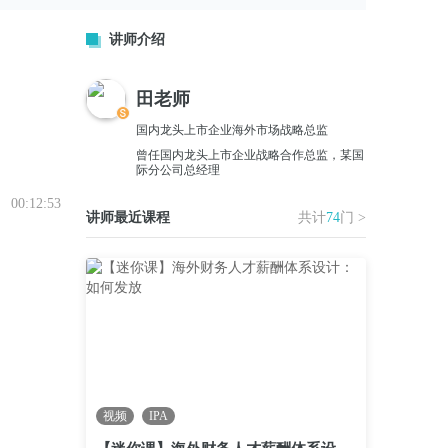
讲师介绍
田老师
国内龙头上市企业海外市场战略总监
曾任国内龙头上市企业战略合作总监，某国
际分公司总经理
00:12:53
讲师最近课程
共计
74
门 >
视频
IPA