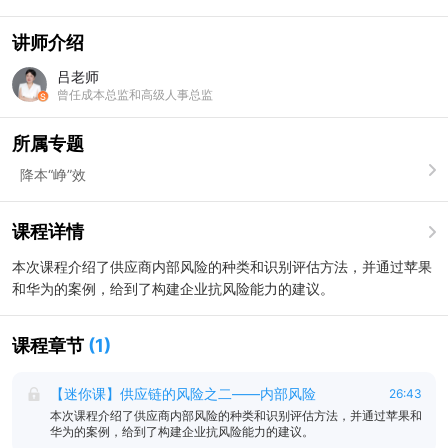
讲师介绍
吕老师
曾任成本总监和高级人事总监
所属专题
降本“峥”效
课程详情
本次课程介绍了供应商内部风险的种类和识别评估方法，并通过苹果
和华为的案例，给到了构建企业抗风险能力的建议。
课程章节
(
1
)
【迷你课】供应链的风险之二——内部风险
26:43
本次课程介绍了供应商内部风险的种类和识别评估方法，并通过苹果和
华为的案例，给到了构建企业抗风险能力的建议。