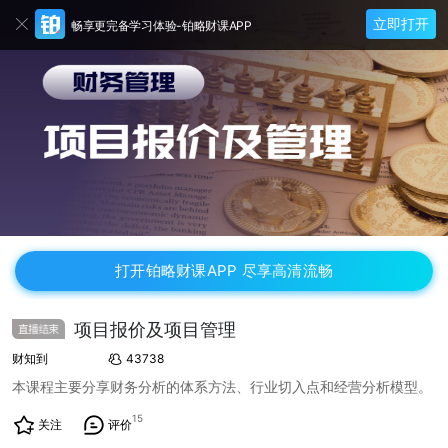
立即打开
畅享更完备学习体验-铂略财课APP
打开铂略财课APP 尽享高清流畅
项目报价及项目管理
财知到
43738
本课程主要分享财务分析的体系方法、行业切入点和经营分析模型。
15
关注
评价