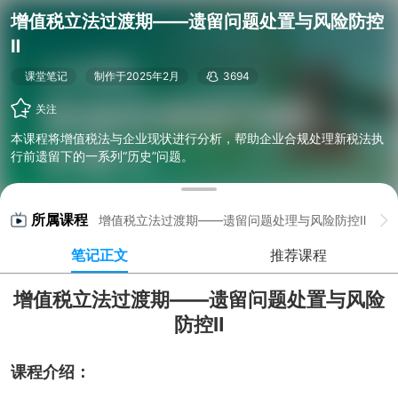
增值税立法过渡期——遗留问题处置与风险防控
Ⅱ
课堂笔记
制作于2025年2月
3694
关注
本课程将增值税法与企业现状进行分析，帮助企业合规处理新税法执
行前遗留下的一系列“历史”问题。
所属课程
增值税立法过渡期——遗留问题处理与风险防控Ⅱ
笔记正文
推荐课程
增值税立法过渡期——遗留问题处置与风险
防控Ⅱ
课程介绍：