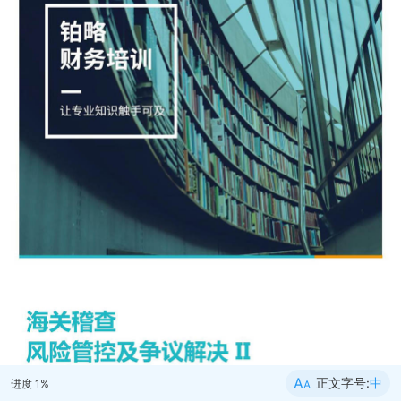
A
正文字号:
中
进度
1
%
A